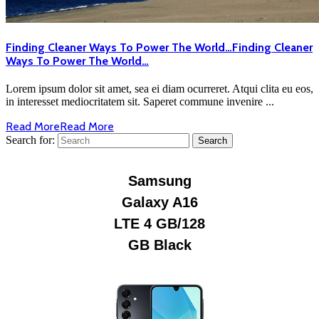
Finding Cleaner Ways To Power The World…
Finding Cleaner
Ways To Power The World…
Lorem ipsum dolor sit amet, sea ei diam ocurreret. Atqui clita eu eos,
in interesset mediocritatem sit. Saperet commune invenire ...
Read More
Read More
Search for: