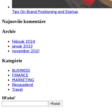
Tips On Brand Positioning and Startup
Najnovšie komentáre
Archív
február 2024
január 2023
november 2021
Kategórie
BUSINESS
FINANCE
MARKETING
Nezaradené
Travel
Hľadať
Hľadať