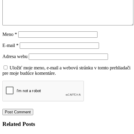
Meno
*
E-mail
*
Adresa webu
Uložiť moje meno, e-mail a webovú stránku v tomto prehliadači
pre moje budúce komentáre.
Related Posts