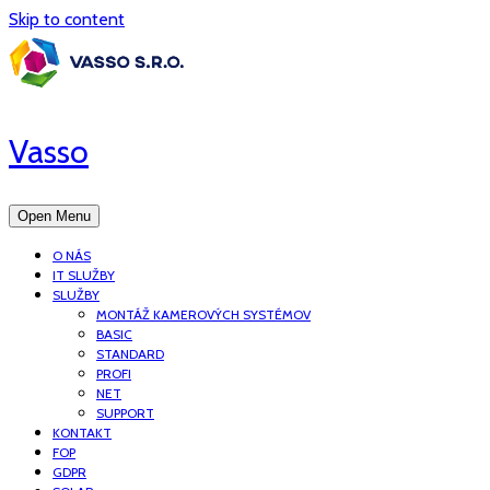
Skip to content
Vasso
Open Menu
O NÁS
IT SLUŽBY
SLUŽBY
MONTÁŽ KAMEROVÝCH SYSTÉMOV
BASIC
STANDARD
PROFI
NET
SUPPORT
KONTAKT
FOP
GDPR