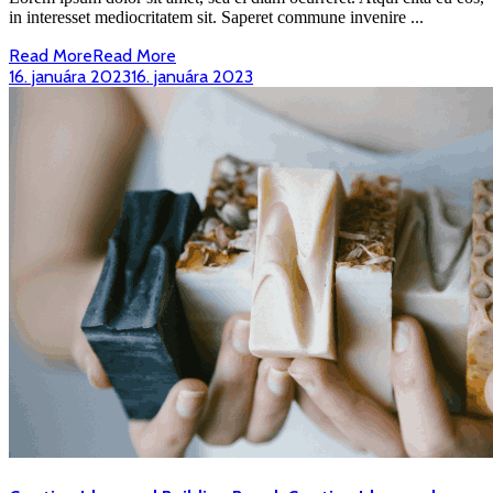
in interesset mediocritatem sit. Saperet commune invenire ...
Read More
Read More
16. januára 2023
16. januára 2023