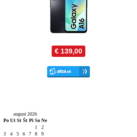
august 2026
Po
Ut
St
Št
Pi
So
Ne
1
2
3
4
5
6
7
8
9