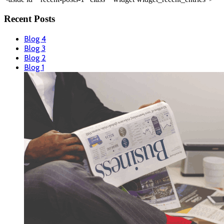
Recent Posts
Blog 4
Blog 3
Blog 2
Blog 1