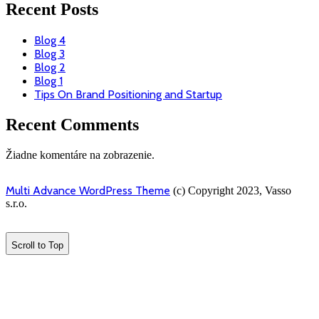
Recent Posts
Blog 4
Blog 3
Blog 2
Blog 1
Tips On Brand Positioning and Startup
Recent Comments
Žiadne komentáre na zobrazenie.
Multi Advance WordPress Theme
(c) Copyright 2023, Vasso
s.r.o.
Scroll to Top